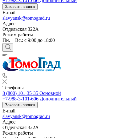
+7-988-3-101-606
Дополнительный
Заказать звонок
E-mail
slavyansk@tomograd.ru
Адрес
Отдельская 322А
Режим работы
Пн. – Вс.: с 9:00 до 18:00
Телефоны
8 (800) 101-35-35
Основной
+7-988-3-101-606
Дополнительный
Заказать звонок
E-mail
slavyansk@tomograd.ru
Адрес
Отдельская 322А
Режим работы