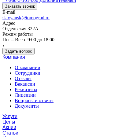
+7-988-3-101-606
Дополнительный
Заказать звонок
E-mail
slavyansk@tomograd.ru
Адрес
Отдельская 322А
Режим работы
Пн. – Вс.: с 9:00 до 18:00
Задать вопрос
Компания
О компании
Сотрудники
Отзывы
Вакансии
Реквизиты
Лицензии
Вопросы и ответы
Документы
Услуги
Цены
Акции
Статьи